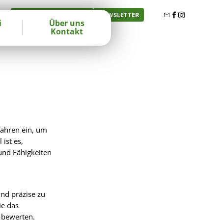
FÜR BEGLEITPERSONEN
NEWSLETTER
i
Über uns
Kontakt
fahren ein, um
ist es,
 und Fähigkeiten
nd präzise zu
ie das
 bewerten.