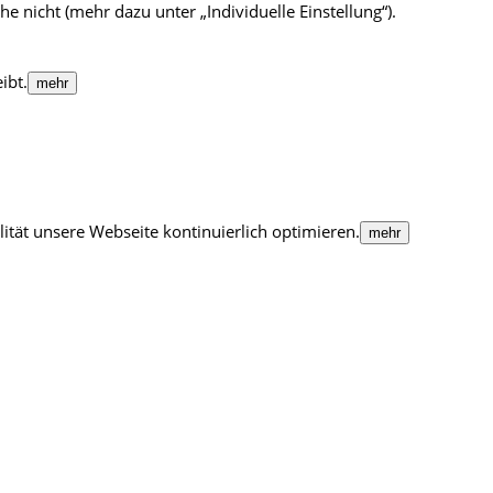
 nicht (mehr dazu unter „Individuelle Einstellung“).
ibt.
mehr
tät unsere Webseite kontinuierlich optimieren.
mehr