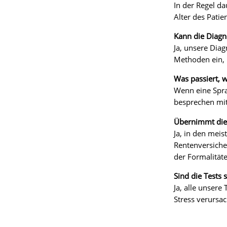
In der Regel d
Alter des Pati
Kann die Diagn
Ja, unsere Diag
Methoden ein, 
Was passiert, 
Wenn eine Sprac
besprechen mit 
Übernimmt die 
Ja, in den mei
Rentenversiche
der Formalitäte
Sind die Tests 
Ja, alle unsere
Stress verursa