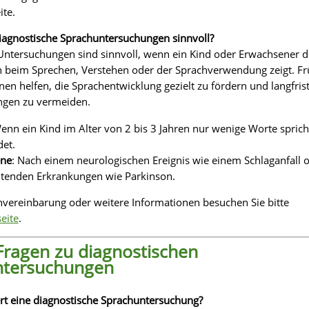
ite.
iagnostische Sprachuntersuchungen sinnvoll?
Untersuchungen sind sinnvoll, wenn ein Kind oder Erwachsener d
n beim Sprechen, Verstehen oder der Sprachverwendung zeigt. Fr
n helfen, die Sprachentwicklung gezielt zu fördern und langfrist
ngen zu vermeiden.
Wenn ein Kind im Alter von 2 bis 3 Jahren nur wenige Worte sprich
det.
ene
: Nach einem neurologischen Ereignis wie einem Schlaganfall o
itenden Erkrankungen wie Parkinson.
nvereinbarung oder weitere Informationen besuchen Sie bitte
eite
.
Fragen zu diagnostischen
ntersuchungen
rt eine diagnostische Sprachuntersuchung?