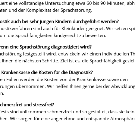
auert eine vollständige Untersuchung etwa 60 bis 90 Minuten, ab
enten und der Komplexität der Sprachstörung.
ostik auch bei sehr jungen Kindern durchgeführt werden?
nostikverfahren sind auch für Kleinkinder geeignet. Wir setzen spi
um die Sprachfähigkeiten kindgerecht zu bewerten.
wenn eine Sprachstörung diagnostiziert wird?
hstörung festgestellt wird, entwickeln wir einen individuellen T
Ihnen die nächsten Schritte. Ziel ist es, die Sprachfähigkeit geziel
Krankenkasse die Kosten für die Diagnostik?
sten Fällen werden die Kosten von der Krankenkasse sowie den
rungen übernommen. Wir helfen Ihnen gerne bei der Abwicklung
n.
schmerzfrei und stressfrei?
 Tests sind vollkommen schmerzfrei und so gestaltet, dass sie kei
chen. Wir sorgen für eine angenehme und entspannte Atmosphäre