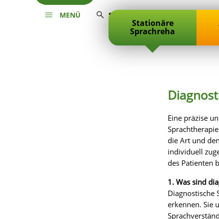
MENÜ
SUCHE
Stationäre
Sprachreha
Diagnost
Eine präzise un
Sprachtherapie
die Art und de
individuell zug
des Patienten b
1. Was sind di
Diagnostische 
erkennen. Sie 
Sprachverständ