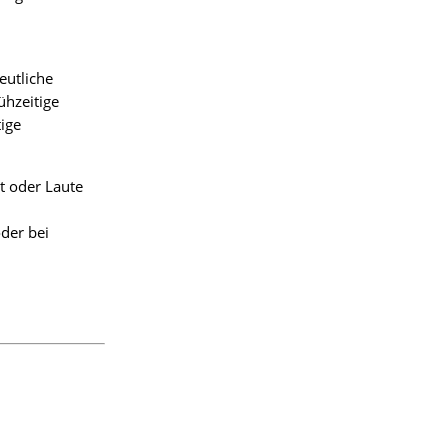
eutliche
ühzeitige
ige
t oder Laute
der bei