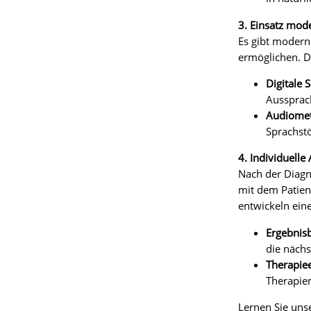
3. Einsatz mod
Es gibt moderne
ermöglichen. D
Digitale 
Aussprac
Audiomet
Sprachstö
4. Individuell
Nach der Diagn
mit dem Patien
entwickeln ein
Ergebnis
die nächs
Therapie
Therapie
Lernen Sie uns