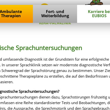
Ambulante
Fort- und
Karriere be
Therapien
Weiterbildung
EUBIOS
REHA–FACHKLINIK
ische Sprachuntersuchungen
d umfassende Diagnostik ist der Grundstein für eine erfolgreiche
. In unserer Sprachklinik setzen wir modernste diagnostische Ver
n Schweregrad der Sprachstörung genau zu bestimmen. Unser Ziel 
eschnittene Therapiepläne zu erstellen, die auf den Bedürfnissen
asieren.
agnostische Sprachuntersuchungen?
Sprachuntersuchungen dienen dazu, Sprachstörungen frühzeitig u
umfassen eine Reihe standardisierter Tests und Beobachtungen, d
nis, die Aussprache, die Sprechmotorik und den Sprachgebrauch