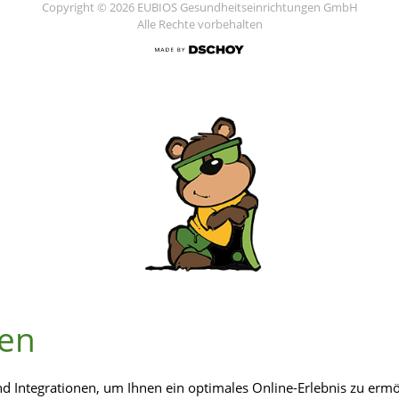
Copyright © 2026 EUBIOS Gesundheitseinrichtungen GmbH
Alle Rechte vorbehalten
gen
 Integrationen, um Ihnen ein optimales Online-Erlebnis zu ermög