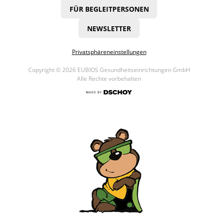
FÜR BEGLEITPERSONEN
NEWSLETTER
Privatsphäreneinstellungen
Copyright © 2026 EUBIOS Gesundheitseinrichtungen GmbH
Alle Rechte vorbehalten