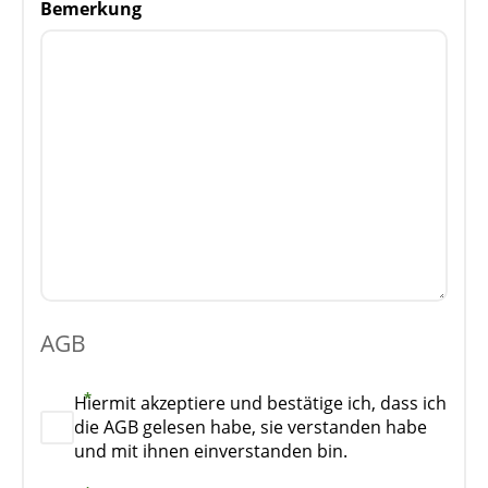
Bemerkung
AGB
Hiermit akzeptiere und bestätige ich, dass ich
die AGB gelesen habe, sie verstanden habe
und mit ihnen einverstanden bin.