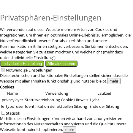
Privatsphären-Einstellungen
Wir verwenden auf dieser Website mehrere Arten von Cookies und
Integrationen, um Ihnen ein optimales Online-Erlebnis zu ermöglichen, die
Nutzerfreundlichkeit unseres Portals zu erhöhen und unsere
Kommunikation mit Ihnen stetig zu verbessern. Sie können entscheiden,
welche Kategorien Sie zulassen möchten und welche nicht (mehr dazu
unter „Individuelle Einstellung“).
Individuelle Einstellung
Alle akzeptieren
Notwendige Einstellungen
Diese technischen und funktionalen Einstellungen stellen sicher, dass die
Website mit allen Inhalten funktionsfähig und nutzbar bleibt.
mehr
Cookies
Name
Verwendung
Laufzeit
privacylayer
Statusvereinbarung Cookie-Hinweis
1 Jahr
fe_typo_user
Identifikation der aktuellen Sitzung
Ende der Sitzung
Statistik
Mithilfe diesen Einstellungen können wir anhand von anonymisierten
Informationen das Nutzerverhalten analysieren und die Qualität unsere
Webseite kontinuierlich optimieren.
mehr