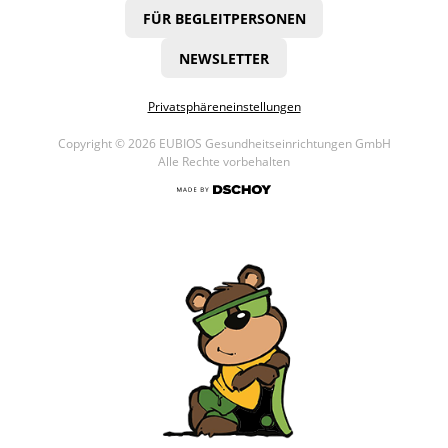
FÜR BEGLEITPERSONEN
NEWSLETTER
Privatsphäreneinstellungen
Copyright © 2026 EUBIOS Gesundheitseinrichtungen GmbH
Alle Rechte vorbehalten