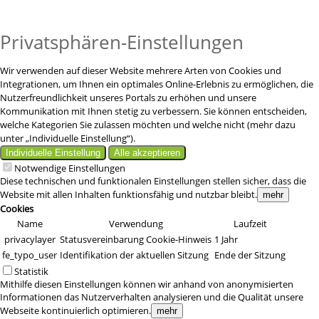
Privatsphären-Einstellungen
Wir verwenden auf dieser Website mehrere Arten von Cookies und
Integrationen, um Ihnen ein optimales Online-Erlebnis zu ermöglichen, die
Nutzerfreundlichkeit unseres Portals zu erhöhen und unsere
Kommunikation mit Ihnen stetig zu verbessern. Sie können entscheiden,
welche Kategorien Sie zulassen möchten und welche nicht (mehr dazu
unter „Individuelle Einstellung“).
Individuelle Einstellung
Alle akzeptieren
Notwendige Einstellungen
Diese technischen und funktionalen Einstellungen stellen sicher, dass die
Website mit allen Inhalten funktionsfähig und nutzbar bleibt.
mehr
Cookies
Name
Verwendung
Laufzeit
privacylayer
Statusvereinbarung Cookie-Hinweis
1 Jahr
fe_typo_user
Identifikation der aktuellen Sitzung
Ende der Sitzung
Statistik
Mithilfe diesen Einstellungen können wir anhand von anonymisierten
Informationen das Nutzerverhalten analysieren und die Qualität unsere
Webseite kontinuierlich optimieren.
mehr