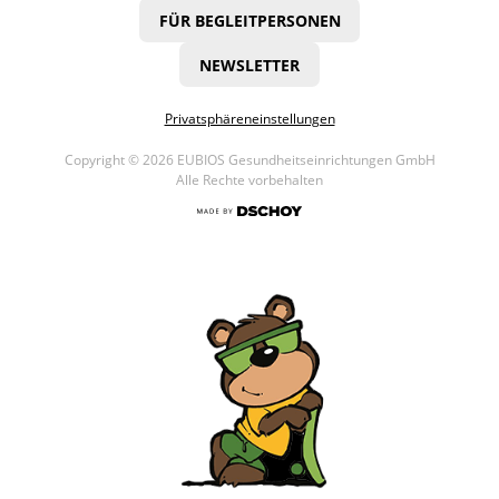
FÜR BEGLEITPERSONEN
NEWSLETTER
Privatsphäreneinstellungen
Copyright © 2026 EUBIOS Gesundheitseinrichtungen GmbH
Alle Rechte vorbehalten