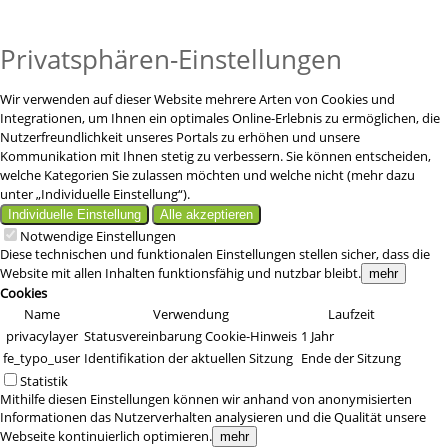
Privatsphären-Einstellungen
Wir verwenden auf dieser Website mehrere Arten von Cookies und
Integrationen, um Ihnen ein optimales Online-Erlebnis zu ermöglichen, die
Nutzerfreundlichkeit unseres Portals zu erhöhen und unsere
Kommunikation mit Ihnen stetig zu verbessern. Sie können entscheiden,
welche Kategorien Sie zulassen möchten und welche nicht (mehr dazu
unter „Individuelle Einstellung“).
Individuelle Einstellung
Alle akzeptieren
Notwendige Einstellungen
Diese technischen und funktionalen Einstellungen stellen sicher, dass die
Website mit allen Inhalten funktionsfähig und nutzbar bleibt.
mehr
Cookies
Name
Verwendung
Laufzeit
privacylayer
Statusvereinbarung Cookie-Hinweis
1 Jahr
fe_typo_user
Identifikation der aktuellen Sitzung
Ende der Sitzung
Statistik
Mithilfe diesen Einstellungen können wir anhand von anonymisierten
Informationen das Nutzerverhalten analysieren und die Qualität unsere
Webseite kontinuierlich optimieren.
mehr